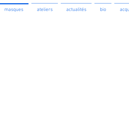
masques
ateliers
actualités
bio
acqu